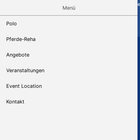
Polo
Pferde-Reha
Ange
Menü
Polo
Pferde-Reha
Angebote
Veranstaltungen
Event Location
Kontakt